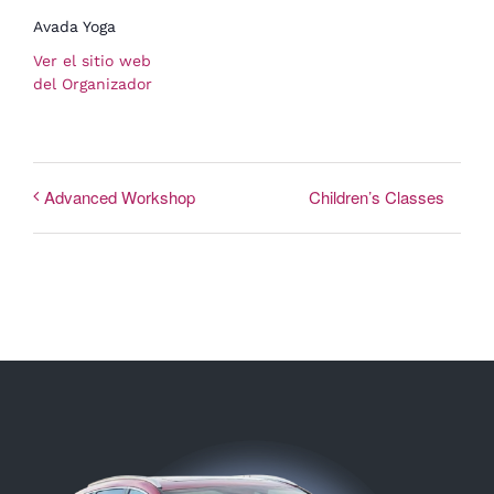
Avada Yoga
Ver el sitio web
del Organizador
Children’s Classes
Advanced Workshop