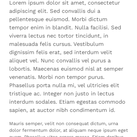
Lorem ipsum dolor sit amet, consectetur
adipiscing elit. Sed convallis dui a
pellentesque euismod. Morbi dictum
tempor enim in blandit. Nulla facilisi. Sed
viverra lectus nec tortor tincidunt, in
malesuada felis cursus. Vestibulum
dignissim felis erat, sed interdum velit
aliquet vel. Nunc convallis vel purus a
lobortis. Maecenas euismod nisl at semper
venenatis. Morbi non tempor purus.
Phasellus porta nulla mi, vel ultricies elit
tristique ac. Integer non justo in lectus
interdum sodales. Etiam egestas commodo
sapien, at auctor nibh condimentum id.
Mauris semper, velit non consequat dictum, urna
dolor fermentum dolor, at aliquam neque ipsum eget