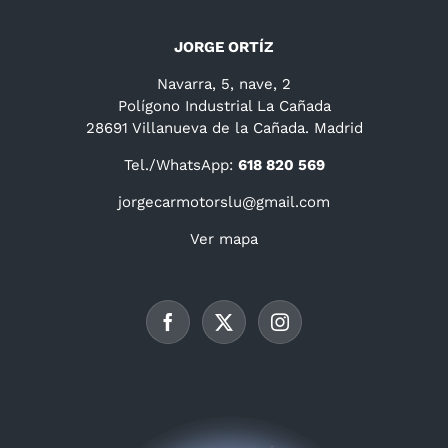
JORGE ORTÍZ
Navarra, 5, nave, 2
Polígono Industrial La Cañada
28691 Villanueva de la Cañada. Madrid
Tel./WhatsApp:
618 820 569
jorgecarmotorslu@gmail.com
Ver mapa