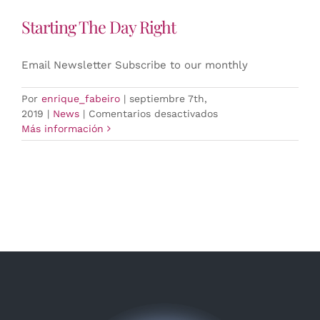
Starting The Day Right
Email Newsletter Subscribe to our monthly
Por
enrique_fabeiro
|
septiembre 7th,
en
2019
|
News
|
Comentarios desactivados
Starting
Más información
The
Day
Right